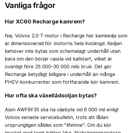
Vanliga frågor
Har XC60 Recharge kamrem?
Nej. Volvos 2.0 T-motor i Recharge har kamkedja som
är dimensionerad för motorns hela livslängd. Kedjan
behöver inte bytas som schemalagt underhåll utan
bara om den börjar rassla vid kallstart, vilket är
ovanligt före 25 000–30 000 mils bruk. Det gör
Recharge betydligt billigare i underhåll än många
PHEV-konkurrenter som fortfarande kör kamrem.
Hur ofta ska växellådsoljan bytas?
Aisin AWF8F35 ska ha oljebyte vid 6 000 mil enligt
Volvos senaste servicebulletin, trots att lådan
ursprungligen såldes som "lifetime". Om du kör
mycket med tomt batteri (dvs. förbränningsmotorn