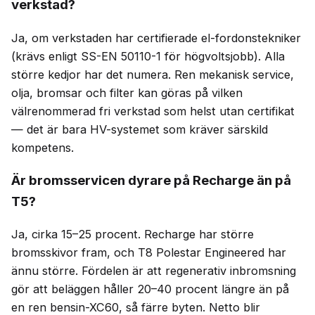
verkstad?
Ja, om verkstaden har certifierade el-fordonstekniker
(krävs enligt SS-EN 50110-1 för högvoltsjobb). Alla
större kedjor har det numera. Ren mekanisk service,
olja, bromsar och filter kan göras på vilken
välrenommerad fri verkstad som helst utan certifikat
— det är bara HV-systemet som kräver särskild
kompetens.
Är bromsservicen dyrare på Recharge än på
T5?
Ja, cirka 15–25 procent. Recharge har större
bromsskivor fram, och T8 Polestar Engineered har
ännu större. Fördelen är att regenerativ inbromsning
gör att beläggen håller 20–40 procent längre än på
en ren bensin-XC60, så färre byten. Netto blir