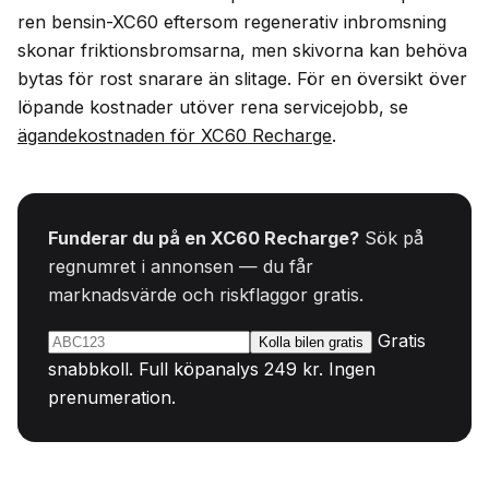
ren bensin-XC60 eftersom regenerativ inbromsning
skonar friktionsbromsarna, men skivorna kan behöva
bytas för rost snarare än slitage. För en översikt över
löpande kostnader utöver rena servicejobb, se
ägandekostnaden för XC60 Recharge
.
Funderar du på en XC60 Recharge?
Sök på
regnumret i annonsen — du får
marknadsvärde och riskflaggor gratis.
Gratis
Kolla bilen gratis
snabbkoll. Full köpanalys 249 kr. Ingen
prenumeration.