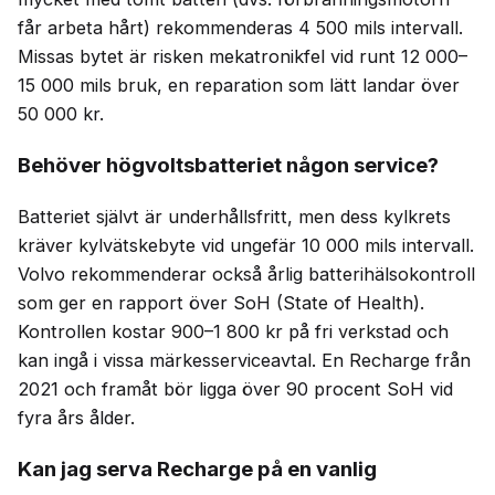
får arbeta hårt) rekommenderas 4 500 mils intervall.
Missas bytet är risken mekatronikfel vid runt 12 000–
15 000 mils bruk, en reparation som lätt landar över
50 000 kr.
Behöver högvoltsbatteriet någon service?
Batteriet självt är underhållsfritt, men dess kylkrets
kräver kylvätskebyte vid ungefär 10 000 mils intervall.
Volvo rekommenderar också årlig batterihälsokontroll
som ger en rapport över SoH (State of Health).
Kontrollen kostar 900–1 800 kr på fri verkstad och
kan ingå i vissa märkesserviceavtal. En Recharge från
2021 och framåt bör ligga över 90 procent SoH vid
fyra års ålder.
Kan jag serva Recharge på en vanlig