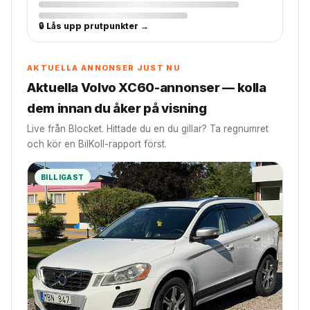
🔒 Lås upp prutpunkter →
AKTUELLA ANNONSER JUST NU
Aktuella Volvo XC60-annonser — kolla
dem innan du åker på visning
Live från Blocket. Hittade du en du gillar? Ta regnumret
och kör en BilKoll-rapport först.
BILLIGAST