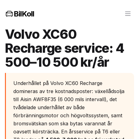
BilKoll
Volvo XC60
Recharge service: 4
500–10 500 kr/år
Underhållet på Volvo XC60 Recharge
domineras av tre kostnadsposter: växellådsolja
till Aisin AWF8F35 (6 000 mils intervall), det
tvådelade underhållet av både
förbränningsmotor och högvoltssystem, samt
bromsvätskan som ska bytas varannat år
oavsett körsträcka. En årsservice på T6 eller