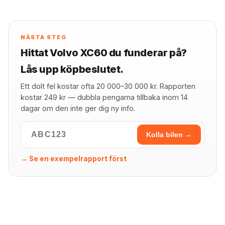
NÄSTA STEG
Hittat Volvo XC60 du funderar på?
Lås upp köpbeslutet.
Ett dolt fel kostar ofta 20 000–30 000 kr. Rapporten
kostar 249 kr — dubbla pengarna tillbaka inom 14
dagar om den inte ger dig ny info.
Kolla bilen →
→ Se en exempelrapport först