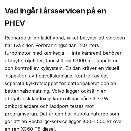
Vad ingår i årsservicen på en
PHEV
Recharge är en laddhybrid, vilket betyder att servicen
har två sidor. Förbränningssidan (2.0 liters
turbomotor med kamkedja — inte kamrem) behöver
oljebyte, oljefilter, tändstift vid 6 000 mil, kupéfilter
och kontroll av kylsystem. Elsidan kräver en visuell
inspektion av högvoltskablage, kontroll av det
separata kylkretsloppet för batteripaketet och en
batterihälsomätning. Volvo lägger också in en
obligatorisk laddningskontroll där både 3,7 kW
ombordladdare och laddport testas mot
programvaran. Det är den här dubbla naturen som
gör att en Recharge-service ligger 800–1 500 kr över
en ren XC60 T5-diesel.