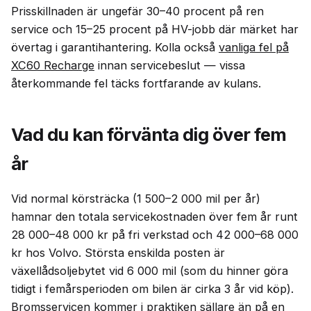
Prisskillnaden är ungefär 30–40 procent på ren
service och 15–25 procent på HV-jobb där märket har
övertag i garantihantering. Kolla också
vanliga fel på
XC60 Recharge
innan servicebeslut — vissa
återkommande fel täcks fortfarande av kulans.
Vad du kan förvänta dig över fem
år
Vid normal körsträcka (1 500–2 000 mil per år)
hamnar den totala servicekostnaden över fem år runt
28 000–48 000 kr på fri verkstad och 42 000–68 000
kr hos Volvo. Största enskilda posten är
växellådsoljebytet vid 6 000 mil (som du hinner göra
tidigt i femårsperioden om bilen är cirka 3 år vid köp).
Bromsservicen kommer i praktiken sällare än på en