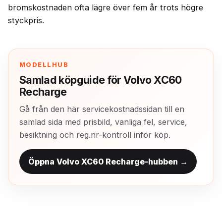
bromskostnaden ofta lägre över fem år trots högre
styckpris.
MODELLHUB
Samlad köpguide för Volvo XC60
Recharge
Gå från den här servicekostnadssidan till en
samlad sida med prisbild, vanliga fel, service,
besiktning och reg.nr-kontroll inför köp.
Öppna Volvo XC60 Recharge-hubben →