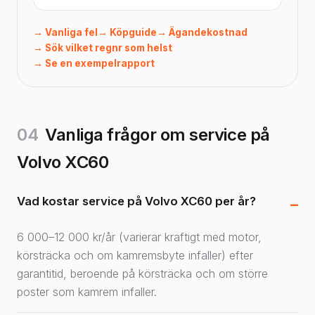
→ Vanliga fel
→ Köpguide
→ Ägandekostnad
→ Sök vilket regnr som helst
→ Se en exempelrapport
04
Vanliga frågor om service på
Volvo XC60
Vad kostar service på Volvo XC60 per år?
6 000–12 000 kr/år (varierar kraftigt med motor,
körsträcka och om kamremsbyte infaller) efter
garantitid, beroende på körsträcka och om större
poster som kamrem infaller.