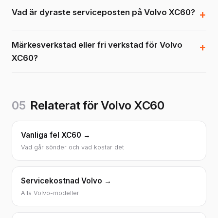
Vad är dyraste serviceposten på Volvo XC60?
Märkesverkstad eller fri verkstad för Volvo
XC60?
05
Relaterat för Volvo XC60
Vanliga fel XC60 →
Vad går sönder och vad kostar det
Servicekostnad Volvo →
Alla Volvo-modeller