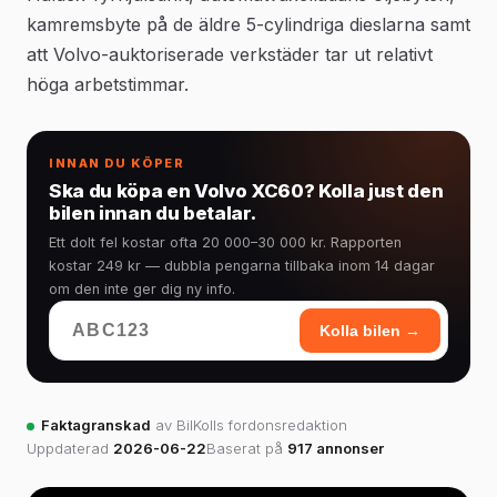
kamremsbyte på de äldre 5-cylindriga dieslarna samt
att Volvo-auktoriserade verkstäder tar ut relativt
höga arbetstimmar.
INNAN DU KÖPER
Ska du köpa en Volvo XC60? Kolla just den
bilen innan du betalar.
Ett dolt fel kostar ofta 20 000–30 000 kr. Rapporten
kostar 249 kr — dubbla pengarna tillbaka inom 14 dagar
om den inte ger dig ny info.
Kolla bilen →
Faktagranskad
av BilKolls fordonsredaktion
Uppdaterad
2026-06-22
Baserat på
917 annonser