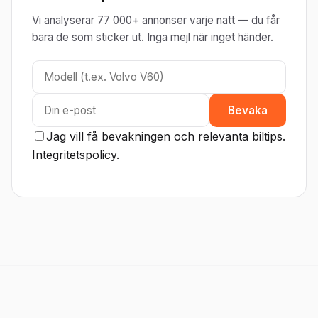
Vi analyserar 77 000+ annonser varje natt — du får
bara de som sticker ut. Inga mejl när inget händer.
Bevaka
Jag vill få bevakningen och relevanta biltips.
Integritetspolicy
.