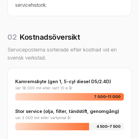
servicehistorik.
02
Kostnadsöversikt
Serviceposterna sorterade efter kostnad vid en
svensk verkstad.
Kamremsbyte (gen 1, 5-cyl diesel D5/2.4D)
var 18 000 mil eller vart 10:e år
7 000–11 000
Stor service (olja, filter, tändstift, genomgång)
var 3 000 mil eller vartannat år
4 500–7 500