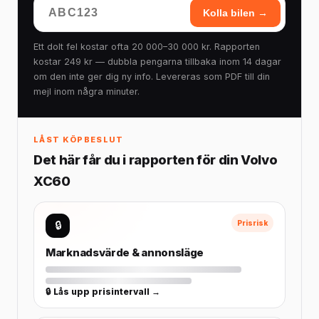
Kolla bilen →
Ett dolt fel kostar ofta 20 000–30 000 kr. Rapporten
kostar 249 kr — dubbla pengarna tillbaka inom 14 dagar
om den inte ger dig ny info. Levereras som PDF till din
mejl inom några minuter.
LÅST KÖPBESLUT
Det här får du i rapporten för din Volvo
XC60
🔒
Prisrisk
Marknadsvärde & annonsläge
🔒 Lås upp prisintervall →