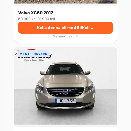
Volvo XC60 2012
68 000 kr · 31 900 mil
Kolla denna bil med BilKoll →
Se annonsen ↗
MEST PRISVÄRD