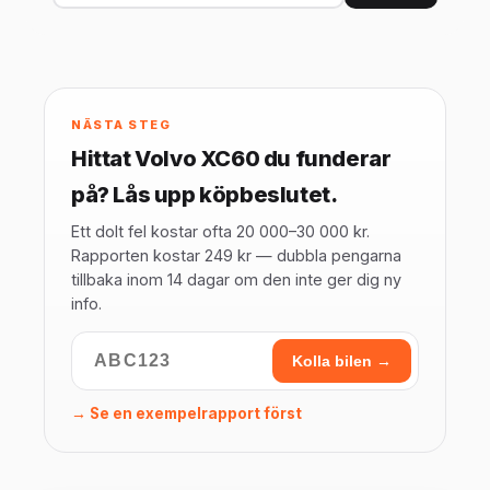
NÄSTA STEG
Hittat Volvo XC60 du funderar
på? Lås upp köpbeslutet.
Ett dolt fel kostar ofta 20 000–30 000 kr.
Rapporten kostar 249 kr — dubbla pengarna
tillbaka inom 14 dagar om den inte ger dig ny
info.
Kolla bilen →
→ Se en exempelrapport först