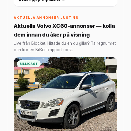
AKTUELLA ANNONSER JUST NU
Aktuella Volvo XC60-annonser — kolla
dem innan du åker på visning
Live från Blocket. Hittade du en du gillar? Ta regnumret
och kör en BilKoll-rapport först.
BILLIGAST