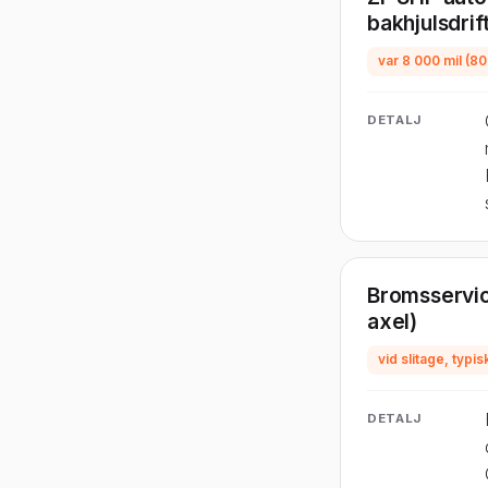
bakhjulsdrift
var 8 000 mil (80
DETALJ
Bromsservic
axel)
vid slitage, typ
DETALJ