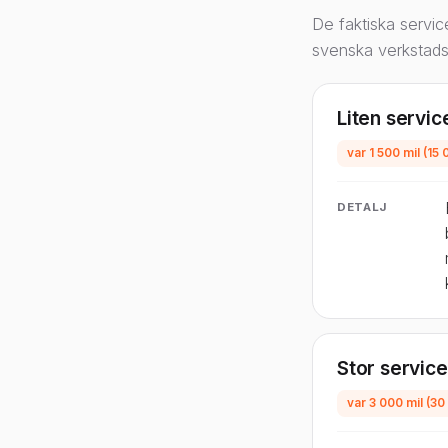
De faktiska servic
svenska verkstadsp
Liten service
var 1 500 mil (15 
DETALJ
Stor service (
var 3 000 mil (30