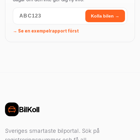
Kolla bilen →
→ Se en exempelrapport först
BilKoll
Sveriges smartaste bilportal. Sök på
registreringsnummer och få all