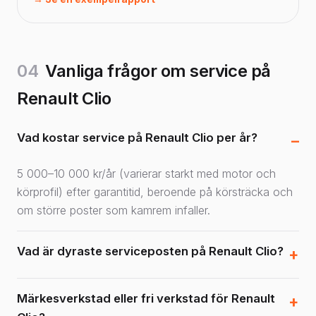
04
Vanliga frågor om service på
Renault Clio
Vad kostar service på Renault Clio per år?
5 000–10 000 kr/år (varierar starkt med motor och
körprofil) efter garantitid, beroende på körsträcka och
om större poster som kamrem infaller.
Vad är dyraste serviceposten på Renault Clio?
Märkesverkstad eller fri verkstad för Renault