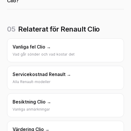
Clio?
05
Relaterat för Renault Clio
Vanliga fel Clio →
Vad går sönder och vad kostar det
Servicekostnad Renault →
Alla Renault-modeller
Besiktning Clio →
Vanliga anmärkningar
Värdering Clio →