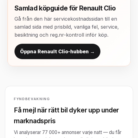
Samlad köpguide för Renault Clio
Gå från den här servicekostnadssidan till en
samlad sida med prisbild, vanliga fel, service,
besiktning och reg.nr-kontroll inför köp.
Öppna Renault Clio-hubben →
FYNDBEVAKNING
Få mejl när rätt bil dyker upp under
marknadspris
Vi analyserar 77 000+ annonser varje natt — du får