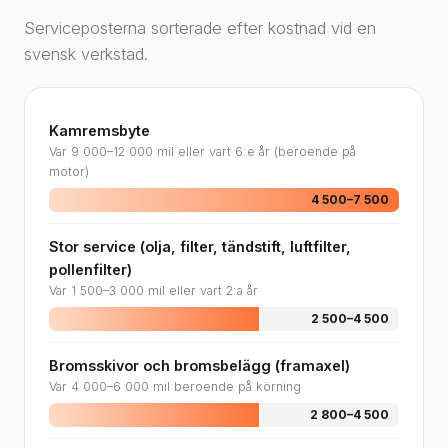
Serviceposterna sorterade efter kostnad vid en
svensk verkstad.
Kamremsbyte
Var 9 000–12 000 mil eller vart 6:e år (beroende på
motor)
4 500–7 500
Stor service (olja, filter, tändstift, luftfilter,
pollenfilter)
Var 1 500–3 000 mil eller vart 2:a år
2 500–4 500
Bromsskivor och bromsbelägg (framaxel)
Var 4 000–6 000 mil beroende på körning
2 800–4 500