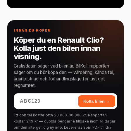
INNAN DU KÖPER
Köper du en Renault Clio?
Kolla just den bilen innan
visning.
Gratisdatan säger vad bilen är. BilKoll-rapporten
säger om du bör köpa den — värdering, kända fel,
ägarkostnad och förhandlingsläge för just det
regnumret.
Kolla bilen →
Ett dolt fel kostar ofta 20 000–30 000 kr. Rapporten
kostar 249 kr — dubbla pengarna tillbaka inom 14 dagar
om den inte ger dig ny info. Levereras som PDF till din