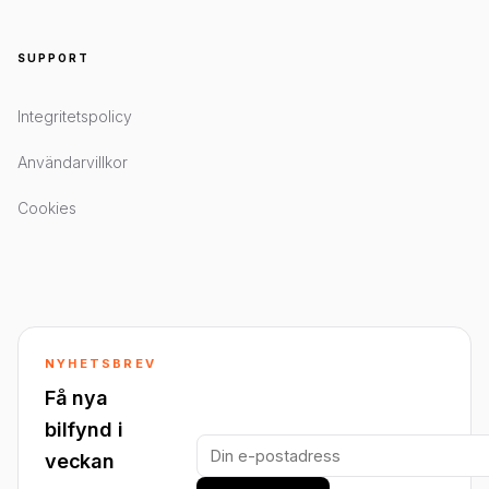
SUPPORT
Integritetspolicy
Användarvillkor
Cookies
NYHETSBREV
Få nya
bilfynd i
veckan