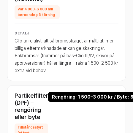
Var 4 000–6 000 mil
beroende på körning
DETALJ
Clio är relativt lätt så bromsslitaget är måttligt, men
billiga eftermarknadsdelar kan ge skakningar.
Bakbromsar (trummor på bas-Clio III/IV, skivor på
sportversioner) håller längre – räkna 1 500–2 500 kr
extra vid behov.
Partikelfilter
Rengöring: 1 500–3 000 kr / Byte: 
(DPF) –
rengöring
eller byte
Tillståndsstyrt