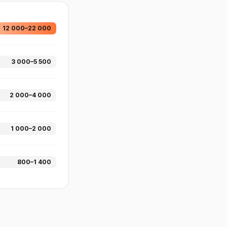
12 000–22 000
3 000–5 500
2 000–4 000
1 000–2 000
800–1 400