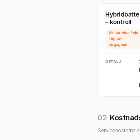
Hybridbatte
– kontroll
Vid service / vid
köp av
begagnad
DETALJ
02
Kostnad
Serviceposterna s