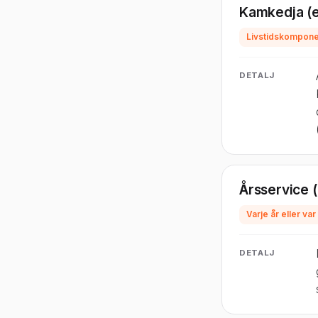
Kamkedja (
Livstidskomponen
DETALJ
Årsservice (o
Varje år eller var
DETALJ