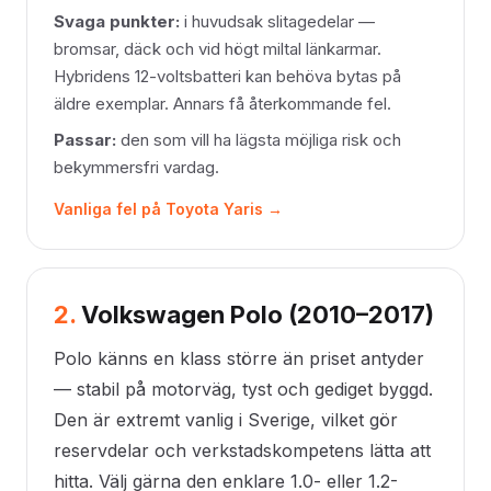
Svaga punkter:
i huvudsak slitagedelar —
bromsar, däck och vid högt miltal länkarmar.
Hybridens 12-voltsbatteri kan behöva bytas på
äldre exemplar. Annars få återkommande fel.
Passar:
den som vill ha lägsta möjliga risk och
bekymmersfri vardag.
Vanliga fel på Toyota Yaris →
2.
Volkswagen Polo (2010–2017)
Polo känns en klass större än priset antyder
— stabil på motorväg, tyst och gediget byggd.
Den är extremt vanlig i Sverige, vilket gör
reservdelar och verkstadskompetens lätta att
hitta. Välj gärna den enklare 1.0- eller 1.2-