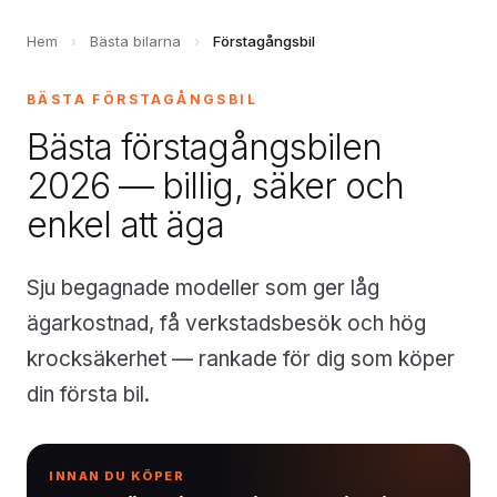
Hem
›
Bästa bilarna
›
Förstagångsbil
BÄSTA FÖRSTAGÅNGSBIL
Bästa förstagångsbilen
2026 — billig, säker och
enkel att äga
Sju begagnade modeller som ger låg
ägarkostnad, få verkstadsbesök och hög
krocksäkerhet — rankade för dig som köper
din första bil.
INNAN DU KÖPER