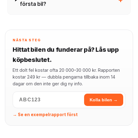
första bil?
NÄSTA STEG
Hittat bilen du funderar på? Lås upp
köpbeslutet.
Ett dolt fel kostar ofta 20 000–30 000 kr. Rapporten
kostar 249 kr — dubbla pengarna tillbaka inom 14
dagar om den inte ger dig ny info.
Kolla bilen →
→ Se en exempelrapport först