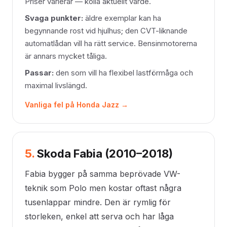
Priser varierar — kolla aktuellt värde.
Svaga punkter:
äldre exemplar kan ha
begynnande rost vid hjulhus; den CVT-liknande
automatlådan vill ha rätt service. Bensinmotorerna
är annars mycket tåliga.
Passar:
den som vill ha flexibel lastförmåga och
maximal livslängd.
Vanliga fel på Honda Jazz →
5.
Skoda Fabia (2010–2018)
Fabia bygger på samma beprövade VW-
teknik som Polo men kostar oftast några
tusenlappar mindre. Den är rymlig för
storleken, enkel att serva och har låga