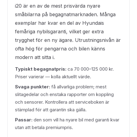
i20 är en av de mest prisvärda nyare
småbilarna på begagnatmarknaden. Många
exemplar har kvar en del av Hyundais
femåriga nybilsgaranti, vilket ger extra
trygghet för en ny ägare. Utrustningsnivån är
ofta hög för pengarna och bilen känns
modern att sitta i.
Typiskt begagnatpris:
ca 70 000–125 000 kr.
Priser varierar — kolla aktuellt värde.
Svaga punkter:
få allvarliga problem; mest
slitagedelar och enstaka rapporter om koppling
och sensorer. Kontrollera att serviceboken är
stämplad för att garantin ska gälla.
Passar:
den som vill ha nyare bil med garanti kvar
utan att betala premiumpris.