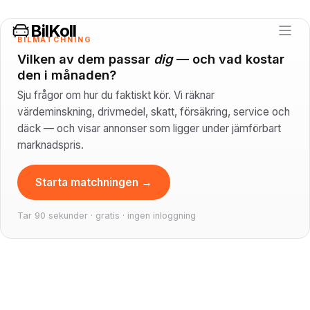
BilKoll
BILMATCHNING
Vilken av dem passar
dig
— och vad kostar
den i månaden?
Sju frågor om hur du faktiskt kör. Vi räknar
värdeminskning, drivmedel, skatt, försäkring, service och
däck — och visar annonser som ligger under jämförbart
marknadspris.
Starta matchningen →
Tar 90 sekunder · gratis · ingen inloggning