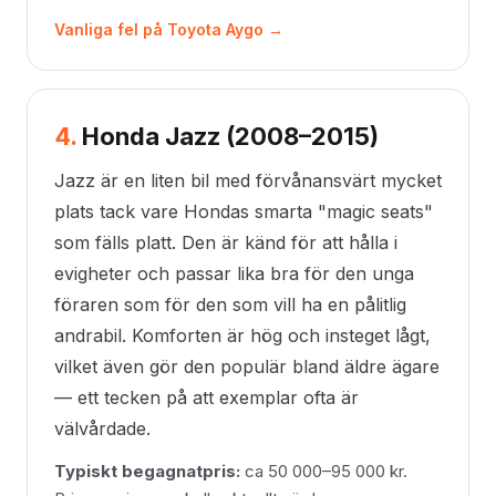
Vanliga fel på Toyota Aygo →
4.
Honda Jazz (2008–2015)
Jazz är en liten bil med förvånansvärt mycket
plats tack vare Hondas smarta "magic seats"
som fälls platt. Den är känd för att hålla i
evigheter och passar lika bra för den unga
föraren som för den som vill ha en pålitlig
andrabil. Komforten är hög och insteget lågt,
vilket även gör den populär bland äldre ägare
— ett tecken på att exemplar ofta är
välvårdade.
Typiskt begagnatpris:
ca 50 000–95 000 kr.