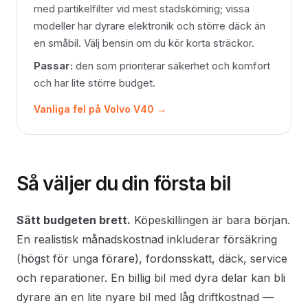
med partikelfilter vid mest stadskörning; vissa
modeller har dyrare elektronik och större däck än
en småbil. Välj bensin om du kör korta sträckor.
Passar:
den som prioriterar säkerhet och komfort
och har lite större budget.
Vanliga fel på Volvo V40 →
Så väljer du din första bil
Sätt budgeten brett.
Köpeskillingen är bara början.
En realistisk månadskostnad inkluderar försäkring
(högst för unga förare), fordonsskatt, däck, service
och reparationer. En billig bil med dyra delar kan bli
dyrare än en lite nyare bil med låg driftkostnad —