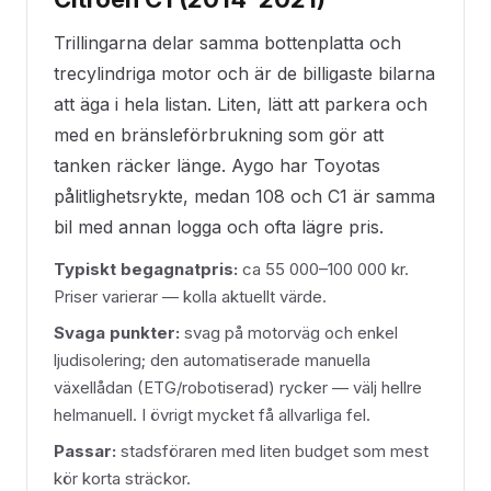
Trillingarna delar samma bottenplatta och
trecylindriga motor och är de billigaste bilarna
att äga i hela listan. Liten, lätt att parkera och
med en bränsleförbrukning som gör att
tanken räcker länge. Aygo har Toyotas
pålitlighetsrykte, medan 108 och C1 är samma
bil med annan logga och ofta lägre pris.
Typiskt begagnatpris:
ca 55 000–100 000 kr.
Priser varierar — kolla aktuellt värde.
Svaga punkter:
svag på motorväg och enkel
ljudisolering; den automatiserade manuella
växellådan (ETG/robotiserad) rycker — välj hellre
helmanuell. I övrigt mycket få allvarliga fel.
Passar:
stadsföraren med liten budget som mest
kör korta sträckor.