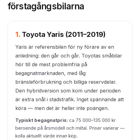
förstagångsbilarna
1.
Toyota Yaris (2011–2019)
Yaris är referensbilen för ny förare av en
anledning: den går och går. Toyotas småbilar
hör till de mest problemfria på
begagnatmarknaden, med låg
bränsleförbrukning och billiga reservdelar.
Den hybridversion som kom under perioden
är extra snål i stadstrafik. Inget spännande att
köra — men det är heller inte poängen.
Typiskt begagnatpris:
ca 75 000–135 000 kr
beroende på årsmodell och miltal. Priser varierar —
kolla aktuellt värde innan köp.