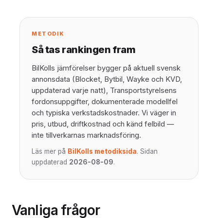
METODIK
Så tas rankingen fram
BilKolls jämförelser bygger på aktuell svensk
annonsdata (Blocket, Bytbil, Wayke och KVD,
uppdaterad varje natt), Transportstyrelsens
fordonsuppgifter, dokumenterade modellfel
och typiska verkstadskostnader. Vi väger in
pris, utbud, driftkostnad och känd felbild —
inte tillverkarnas marknadsföring.
Läs mer på
BilKolls metodiksida
. Sidan
uppdaterad
2026-08-09
.
Vanliga frågor