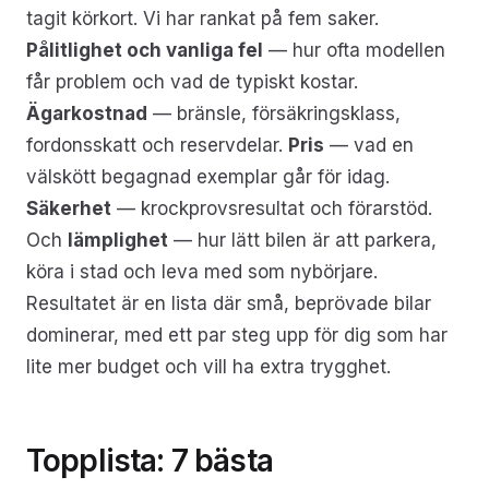
tagit körkort. Vi har rankat på fem saker.
Pålitlighet och vanliga fel
— hur ofta modellen
får problem och vad de typiskt kostar.
Ägarkostnad
— bränsle, försäkringsklass,
fordonsskatt och reservdelar.
Pris
— vad en
välskött begagnad exemplar går för idag.
Säkerhet
— krockprovsresultat och förarstöd.
Och
lämplighet
— hur lätt bilen är att parkera,
köra i stad och leva med som nybörjare.
Resultatet är en lista där små, beprövade bilar
dominerar, med ett par steg upp för dig som har
lite mer budget och vill ha extra trygghet.
Topplista: 7 bästa