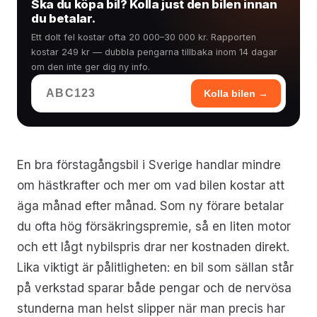
Ska du köpa bil? Kolla just den bilen innan
du betalar.
Ett dolt fel kostar ofta 20 000–30 000 kr. Rapporten
kostar 249 kr — dubbla pengarna tillbaka inom 14 dagar
om den inte ger dig ny info.
Kolla bilen →
En bra förstagångsbil i Sverige handlar mindre
om hästkrafter och mer om vad bilen kostar att
äga månad efter månad. Som ny förare betalar
du ofta hög försäkringspremie, så en liten motor
och ett lågt nybilspris drar ner kostnaden direkt.
Lika viktigt är pålitligheten: en bil som sällan står
på verkstad sparar både pengar och de nervösa
stunderna man helst slipper när man precis har