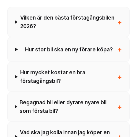
Vilken är den bästa förstagångsbilen
+
2026?
+
Hur stor bil ska en ny förare köpa?
Hur mycket kostar en bra
+
förstagångsbil?
Begagnad bil eller dyrare nyare bil
+
som första bil?
Vad ska jag kolla innan jag köper en
+