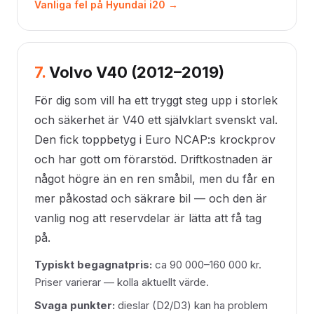
Vanliga fel på Hyundai i20 →
7.
Volvo V40 (2012–2019)
För dig som vill ha ett tryggt steg upp i storlek
och säkerhet är V40 ett självklart svenskt val.
Den fick toppbetyg i Euro NCAP:s krockprov
och har gott om förarstöd. Driftkostnaden är
något högre än en ren småbil, men du får en
mer påkostad och säkrare bil — och den är
vanlig nog att reservdelar är lätta att få tag
på.
Typiskt begagnatpris:
ca 90 000–160 000 kr.
Priser varierar — kolla aktuellt värde.
Svaga punkter:
dieslar (D2/D3) kan ha problem