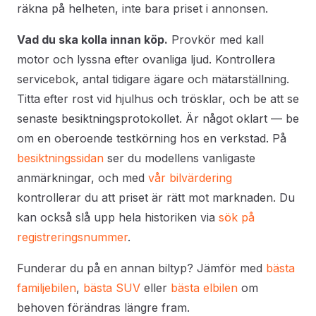
räkna på helheten, inte bara priset i annonsen.
Vad du ska kolla innan köp.
Provkör med kall
motor och lyssna efter ovanliga ljud. Kontrollera
servicebok, antal tidigare ägare och mätarställning.
Titta efter rost vid hjulhus och trösklar, och be att se
senaste besiktningsprotokollet. Är något oklart — be
om en oberoende testkörning hos en verkstad. På
besiktningssidan
ser du modellens vanligaste
anmärkningar, och med
vår bilvärdering
kontrollerar du att priset är rätt mot marknaden. Du
kan också slå upp hela historiken via
sök på
registreringsnummer
.
Funderar du på en annan biltyp? Jämför med
bästa
familjebilen
,
bästa SUV
eller
bästa elbilen
om
behoven förändras längre fram.